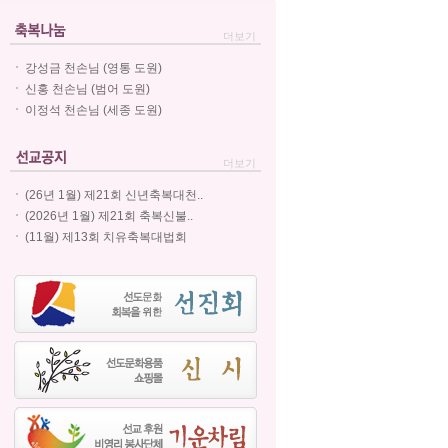
더보기
강성금 천손님 (영통 도원)
신홍 천손님 (범어 도원)
이정석 천손님 (세종 도원)
더보기
(26년 1월) 제21회 신년축복대천..
(2026년 1월) 제21회 축복신불..
(11월) 제13회 치유축복대법회