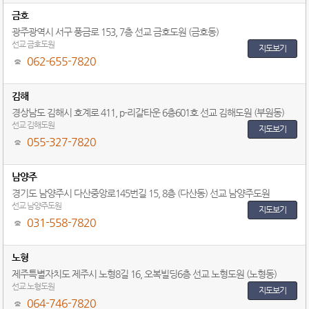
금호
광주광역시 서구 풍금로 153, 7층 선교 금호도원 (금호동)
선교 금호도원
지도보기
062-655-7820
김해
경상남도 김해시 호계로 411, p-리갈타운 6층601호 선교 김해도원 (부원동)
선교 김해도원
지도보기
055-327-7820
남양주
경기도 남양주시 다산중앙로145번길 15, 8층 (다산동) 선교 남양주도원
선교 남양주도원
지도보기
031-558-7820
노형
제주특별자치도 제주시 노형8길 16, 오복빌딩6층 선교 노형도원 (노형동)
선교 노형도원
지도보기
064-746-7820